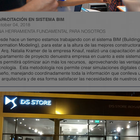
APACITACIÓN EN SISTEMA BIM
tober 04, 2018
NA HERRAMIENTA FUNDAMENTAL PARA NOSOTROS
sde hace un tiempo estamos trabajando con el sistema BIM (Building
formation Modeling), para estar a la altura de las mejores constructor
 Arq. Natalia Kramer de la empresa Knauf, realizó una capacitación al
partamento de proyecto denuestra empresa en cuanto a este sistema
s permitirá optimizar aún más los recursos, aprovechando las ventaja
cnología. Esta metodología nos permite crear simulaciones digitales 
seño, manejando coordinadamente toda la información que conlleva 
 arquitectura y de esa forma satisfacer las necesidades de nuestros c