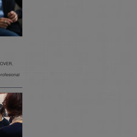
ISOVER,
profesional