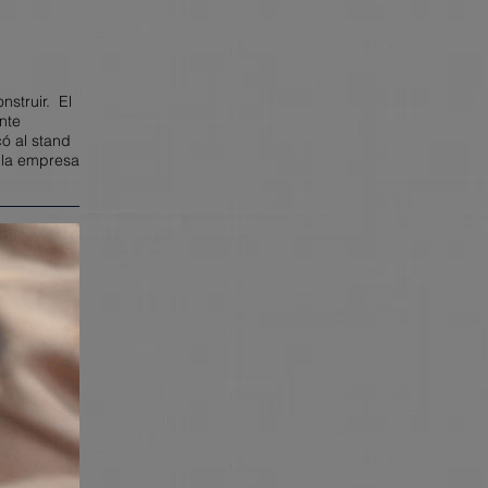
nstruir. El
nte
ó al stand
e la empresa