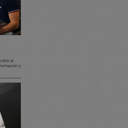
ibió al
nformación y