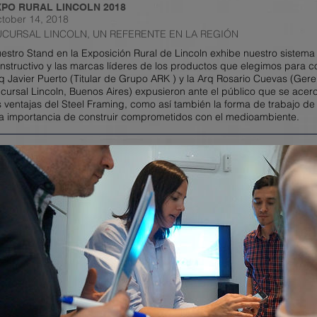
XPO RURAL LINCOLN 2018
tober 14, 2018
UCURSAL LINCOLN, UN REFERENTE EN LA REGIÓN
estro Stand en la Exposición Rural de Lincoln exhibe nuestro sistema
nstructivo y las marcas líderes de los productos que elegimos para co
q Javier Puerto (Titular de Grupo ARK ) y la Arq Rosario Cuevas (Gere
cursal Lincoln, Buenos Aires) expusieron ante el público que se acerc
s ventajas del Steel Framing, como así también la forma de trabajo d
la importancia de construir comprometidos con el medioambiente.