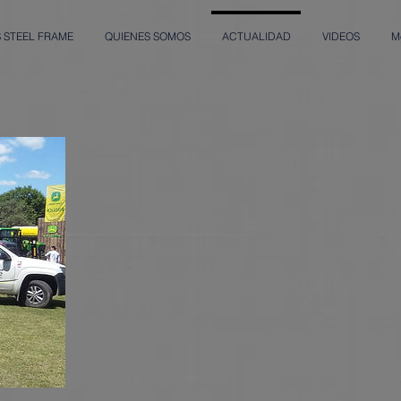
S STEEL FRAME
QUIENES SOMOS
ACTUALIDAD
VIDEOS
Mo